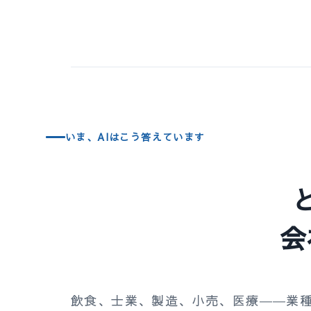
いま、AIはこう答えています
会
飲食、士業、製造、小売、医療――業種