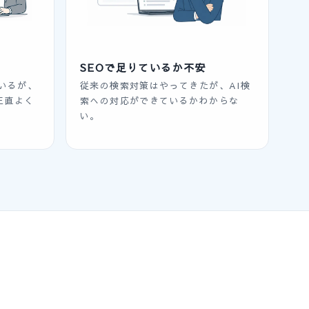
SEOで足りているか不安
いるが、
従来の検索対策はやってきたが、AI検
正直よく
索への対応ができているかわからな
い。