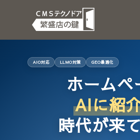
AIO対応
LLMO対策
GEO最適化
ホームペ
AIに紹
時代が来