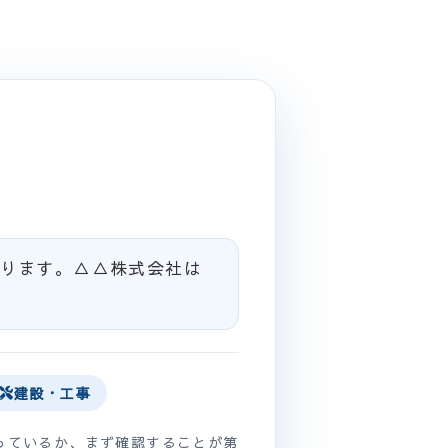
ります。△△株式会社は
建設・工事
っているか、まず確認することが第