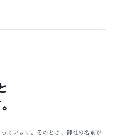
と
す。
なっています。そのとき、御社の名前が