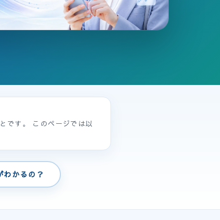
のことです。 このページでは以
がわかるの？