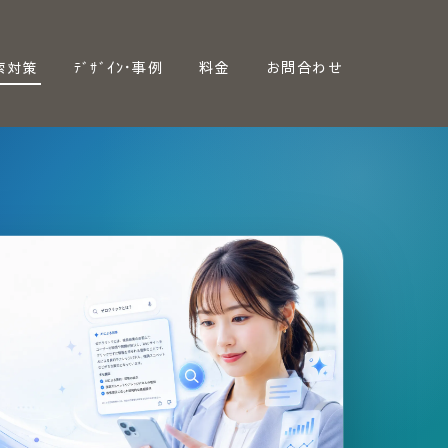
索対策
ﾃﾞｻﾞｲﾝ･事例
料金
お問合わせ