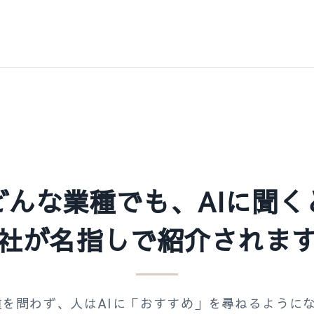
どんな業種でも、AIに聞く
社が名指しで紹介されま
を問わず、人はAIに「おすすめ」を尋ねるように