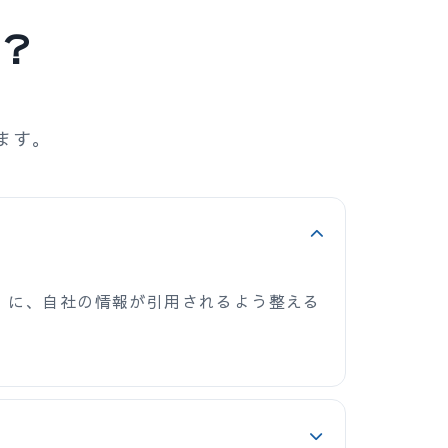
と？
ます。
による要約）に、自社の情報が引用されるよう整える
。