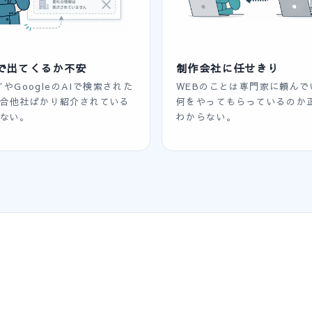
索で出てくるか不安
制作会社に任せきり
PTやGoogleのAIで検索された
WEBのことは専門家に頼んで
合他社ばかり紹介されている
何をやってもらっているのか
ない。
わからない。