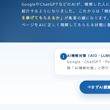
GoogleやChatGPTなどのAIが、検索し
紹介するようになりました。 これからは「検
を挙げてもらえるか」
が集客の鍵になります。
ページをAIに正しく理解してもらえる状態に
AI検索対策（AIO・LL
!
Google・ChatGP
降「AI検索対策」と呼び
まずAI