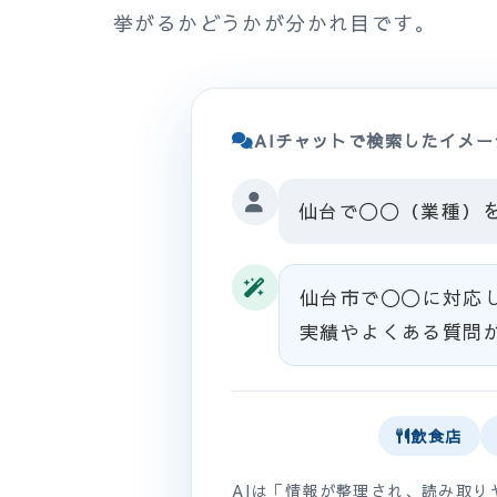
挙がるかどうかが分かれ目です。
AIチャットで検索したイメー
仙台で〇〇（業種）
仙台市で〇〇に対応
実績やよくある質問
飲食店
AIは「情報が整理され、読み取